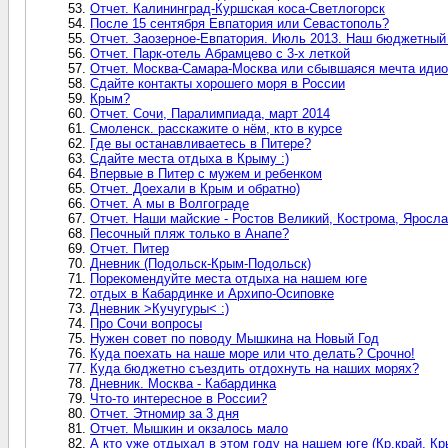
Отчет. Калининград-Куршская коса-Светлогорск
После 15 сентября Евпатория или Севастополь?
Отчет. Заозерное-Евпатория. Июль 2013. Наш бюджетный
Отчет. Парк-отель Абрамцево с 3-х леткой
Отчет. Москва-Самара-Москва или сбывшаяся мечта идио
Сдайте контакты хорошего моря в России
Крым?
Отчет. Сочи, Паралимпиада, март 2014
Смоленск. расскажите о нём, кто в курсе
Где вы останавливаетесь в Питере?
Сдайте места отдыха в Крыму :)
Впервые в Питер с мужем и ребенком
Отчет. Доехали в Крым и обратно)
Отчет. А мы в Волгограде
Отчет. Наши майские - Ростов Великий, Кострома, Яросл
Песочный пляж только в Анапе?
Отчет. Питер
Дневник (Подольск-Крым-Подольск)
Порекомендуйте места отдыха на нашем юге
отдых в Кабардинке и Архипо-Осиповке
Дневник >Кучугуры< :)
Про Сочи вопросы
Нужен совет по поводу Мышкина на Новый Год
Куда поехать на наше море или что делать? Срочно!
Куда бюджетно съездить отдохнуть на наших морях?
Дневник. Москва - Кабардинка
Что-то интересное в России?
Отчет. Этномир за 3 дня
Отчет. Мышкин и окзалось мало
А кто уже отдыхал в этом году на нашем юге (Кр.край, Кр