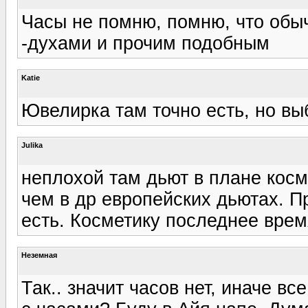
Часы не помню, помню, что обы
-духами и прочим подобным
Katie
Ювелирка там точно есть, но выб
Julika
неплохой там дьют в плане косм
чем в др европейских дьютах. П
есть. Косметику последнее врем
Неземная
Так.. значит часов нет, иначе в