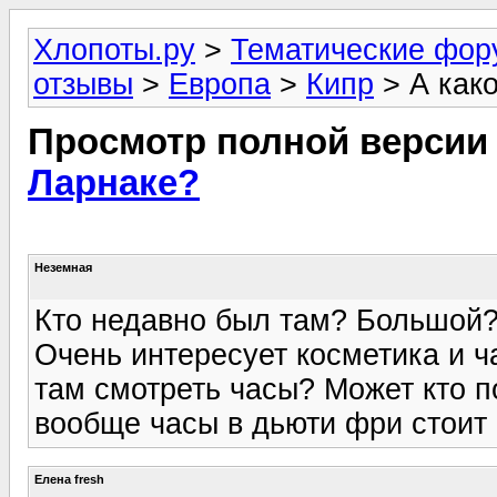
Хлопоты.ру
>
Тематические фо
отзывы
>
Европа
>
Кипр
> А как
Просмотр полной версии
Ларнаке?
Неземная
Кто недавно был там? Большой
Очень интересует косметика и ч
там смотреть часы? Может кто п
вообще часы в дьюти фри стоит 
Елена fresh