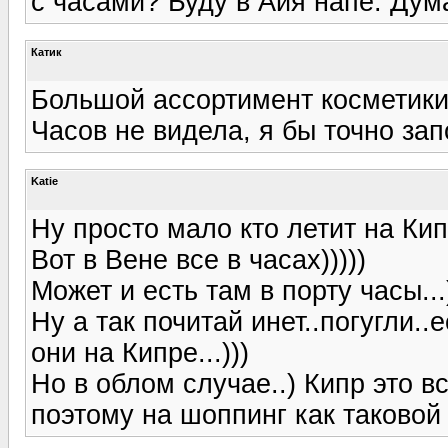
с часами? Буду в Айя напе. Дума
Катик
Большой ассортимент косметики
Часов не видела, я бы точно за
Katie
Ну просто мало кто летит на Кипр
Вот в Вене все в часах)))))
Может и есть там в порту часы...
Ну а так почитай инет..погугли.
они на Кипре...)))
Но в облом случае..) Кипр это вс
поэтому на шоппинг как таковой