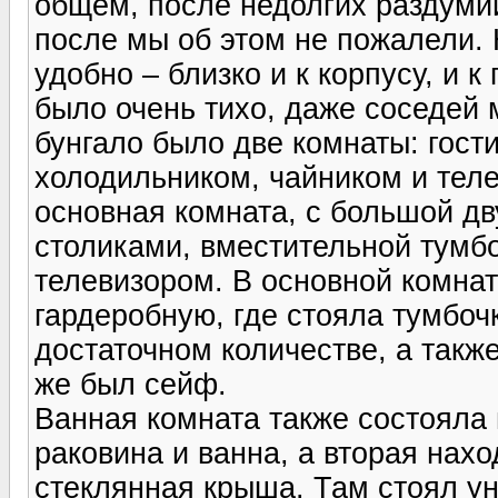
общем, после недолгих раздуми
после мы об этом не пожалели.
удобно – близко и к корпусу, и к
было очень тихо, даже соседей м
бунгало было две комнаты: гост
холодильником, чайником и тел
основная комната, с большой д
столиками, вместительной тумб
телевизором. В основной комна
гардеробную, где стояла тумбоч
достаточном количестве, а также
же был сейф.
Ванная комната также состояла
раковина и ванна, а вторая нахо
стеклянная крыша. Там стоял ун