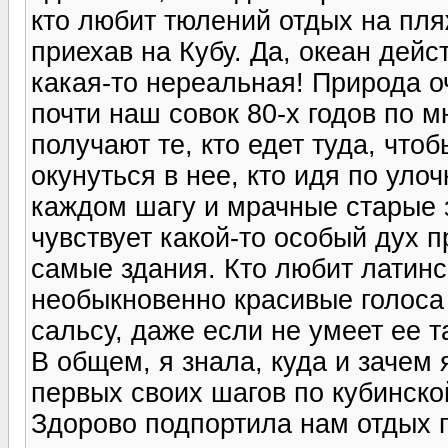
кто любит тюлений отдых на пля
приехав на Кубу. Да, океан дейс
какая-то нереальная! Природа о
почти наш совок 80-х годов по 
получают те, кто едет туда, что
окунуться в нее, кто идя по уло
каждом шагу и мрачные старые з
чувствует какой-то особый дух 
самые здания. Кто любит латинс
необыкновенно красивые голоса
сальсу, даже если не умеет ее 
В общем, я знала, куда и зачем 
первых своих шагов по кубинско
Здорово подпортила нам отдых п