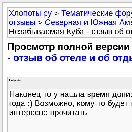
Хлопоты.ру
>
Тематические фо
отзывы
>
Северная и Южная Ам
Незабываемая Куба - отзыв об о
Просмотр полной версии
- отзыв об отеле и об от
Lulyaka
Наконец-то у нашла время допис
года :) Возможно, кому-то буде
интересно прочитать.