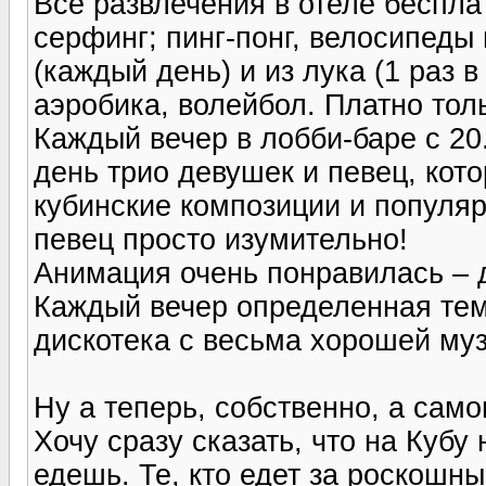
Все развлечения в отеле беспла
серфинг; пинг-понг, велосипеды 
(каждый день) и из лука (1 раз в
аэробика, волейбол. Платно тол
Каждый вечер в лобби-баре с 20
день трио девушек и певец, кот
кубинские композиции и популяр
певец просто изумительно!
Анимация очень понравилась – д
Каждый вечер определенная тем
дискотека с весьма хорошей му
Ну а теперь, собственно, а само
Хочу сразу сказать, что на Кубу
едешь. Те, кто едет за роскошн