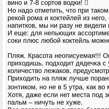
вино и 7-8 сортов водки! 
Но надо отметить, что при таком
рекой рома и коктейлей из него,
напитков, мы ни разу не видели
И еще: для непьющих ассортимен
соки плюс любой коктейль можно
Пляж. Красота неописуемая!!! О
приходишь, подходит дядечка с 
количество лежаков, предусмотр
Приходить на пляж лучше поран
зонтиком, но не в 5 утра, как во 
Хотя, даже если нет места под 
пальм – ничуть не хуже.