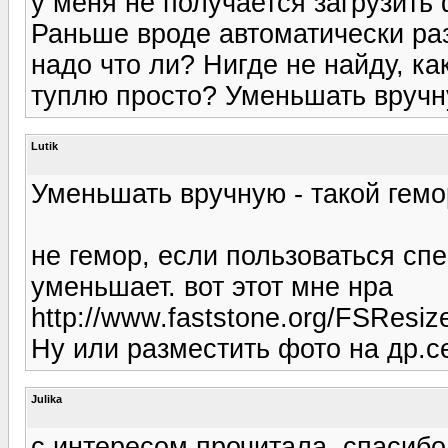
у меня не получается загрузить 
Раньше вроде автоматически ра
надо что ли? Нигде не найду, к
туплю просто? Уменьшать вручну
Lutik
Уменьшать вручную - такой гемо
не гемор, если пользоваться сп
уменьшает. вот этот мне нра
http://www.faststone.org/FSResize
Ну или разместить фото на др.се
Julika
с интересом прочитала, спасибо