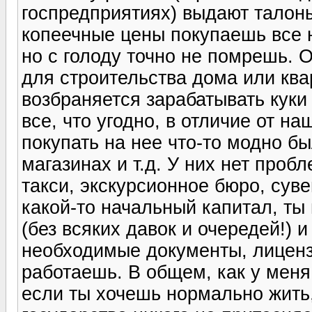
госпредприятиях) выдают талоны
копеечные цены покупаешь все н
но с голоду точно не помрешь. 
для строительства дома или квар
возбраняется зарабатывать куки 
все, что угодно, в отличие от на
покупать на нее что-то модно б
магазинах и т.д. У них нет проб
такси, экскурсионное бюро, суве
какой-то начальный капитал, т
(без всяких давок и очередей!) 
необходимые документы, лиценз
работаешь. В общем, как у меня 
если ты хочешь нормально жить