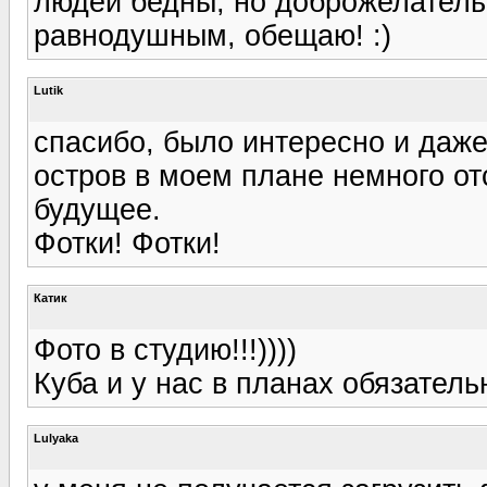
людей бедны, но доброжелательн
равнодушным, обещаю! :)
Lutik
спасибо, было интересно и даже 
остров в моем плане немного от
будущее.
Фотки! Фотки!
Катик
Фото в студию!!!))))
Куба и у нас в планах обязател
Lulyaka