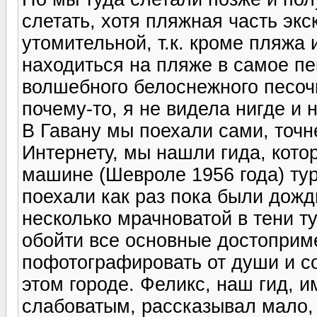
слетать, хотя пляжная часть экс
утомительной, т.к. кроме пляжа 
находиться на пляже в самое пе
волшебного белоснежного песочк
почему-то, я не видела нигде и н
В Гавану мы поехали сами, точн
Интернету, мы нашли гида, кото
машине (Шевроле 1956 года) тур
поехали как раз пока были дожд
несколько мрачноватой в тени т
обойти все основные достоприме
пофотографировать от души и с
этом городе. Феликс, наш гид, и
слабоватым, рассказывал мало, 