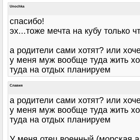
Unochka
спасибо!
эх...тоже мечта на кубу только 
а родители сами хотят? или хоч
у меня муж вообще туда жить хо
туда на отдых планируем
Славия
а родители сами хотят? или хоч
у меня муж вообще туда жить хо
туда на отдых планируем
У меня отец военный (морская 