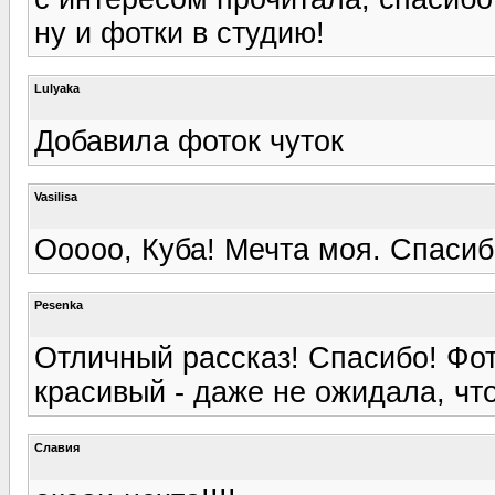
ну и фотки в студию!
Lulyaka
Добавила фоток чуток
Vasilisa
Ооооо, Куба! Мечта моя. Спасибо
Pesenka
Отличный рассказ! Спасибо! Фо
красивый - даже не ожидала, что
Славия