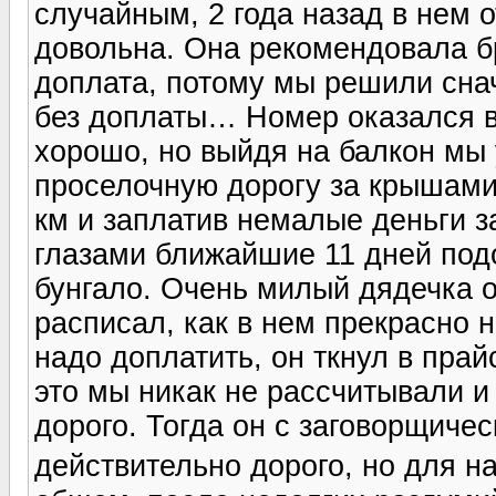
случайным, 2 года назад в нем 
довольна. Она рекомендовала бр
доплата, потому мы решили снач
без доплаты… Номер оказался в
хорошо, но выйдя на балкон мы
проселочную дорогу за крышами 
км и заплатив немалые деньги за
глазами ближайшие 11 дней под
бунгало. Очень милый дядечка от
расписал, как в нем прекрасно н
надо доплатить, он ткнул в прайс
это мы никак не рассчитывали и
дорого. Тогда он с заговорщичес
действительно дорого, но для на