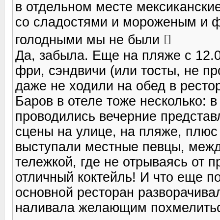
в отдельном месте мексиканские
со сладостями и мороженым и фр
голодными мы не были 
Да, забыла. Еще на пляже с 12.
фри, сэндвичи (или тосты, не п
даже не ходили на обед в ресто
Баров в отеле тоже несколько: в
проводились вечерние представл
сцены на улице, на пляже, плюс
выступали местные певцы, межд
тележкой, где не отрываясь от 
отличный коктейль! И что еще п
основной ресторан разворачива
наливала желающим похмелитьс