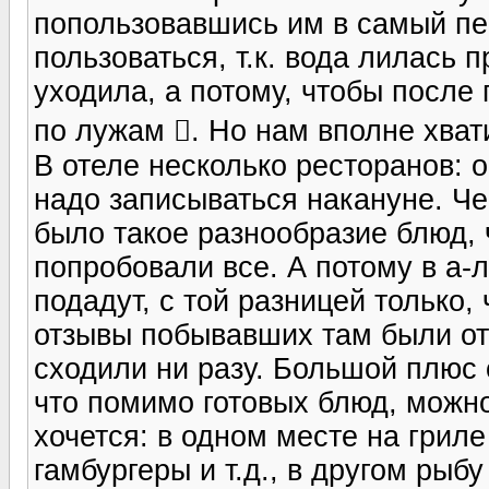
попользовавшись им в самый пе
пользоваться, т.к. вода лилась 
уходила, а потому, чтобы после
по лужам . Но нам вполне хват
В отеле несколько ресторанов: о
надо записываться накануне. Че
было такое разнообразие блюд, ч
попробовали все. А потому в а-л
подадут, с той разницей только,
отзывы побывавших там были от
сходили ни разу. Большой плюс 
что помимо готовых блюд, можно 
хочется: в одном месте на грил
гамбургеры и т.д., в другом рыб