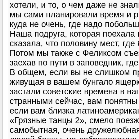
хотели, и то, о чем даже не зна
мы сами планировали время и р
куда не очень, где надо побольш
Наша подруга, которая поехала 
сказала, что половину мест, где
Потом мы также с Феликсом съе
заехав по пути в заповедник, гд
В общем, если вы не слишком п
живущая в вашем бунгало ящерка
застали советские времена в на
странными сейчас, вам понятны 
если вам близка латиноамерика
«Грязные танцы 2», смело поезж
самобытная, очень дружелюбная