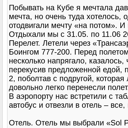
Побывать на Кубе я мечтала дав
мечта, но очень туда хотелось, 
отодвигали мечту «на потом». И 
Отдыхали мы с 31.05. по 11.06 2
Перелет. Летели через «Трансаэ
Боингом 777-200. Перед полетом
несколько напрягало, казалось, 
перекусив предложенной едой, п
2, поболтав с подругой, которая
довольно легко перенесли полет
В аэропорту нас встретили с та
автобус и отвезли в отель – все, 
Отель. Отель мы выбрали «Sol P