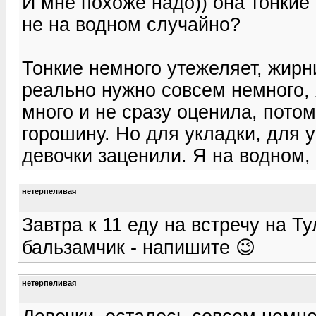
И мне похоже надо)) она тонкие
не на водном случайно?
Тонкие немного утежеляет, жирни
реально нужно совсем немного, 
много и не сразу оценила, пото
горошину. Но для укладки, для у
девочки заценили. Я на водном, 
нетерпеливая
Завтра к 11 еду на встречу на Т
бальзамчик - напишите 😉
нетерпеливая