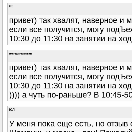
ttt
привет) так хвалят, наверное и м
если все получится, могу подЪех
10:30 до 11:30 на занятии на хо
нетерпеливая
привет) так хвалят, наверное и м
если все получится, могу подЪех
10:30 до 11:30 на занятии на хо
)))) а чуть по-раньше? В 10:45
ЮЛ
У меня пока еще есть, но отзыв 