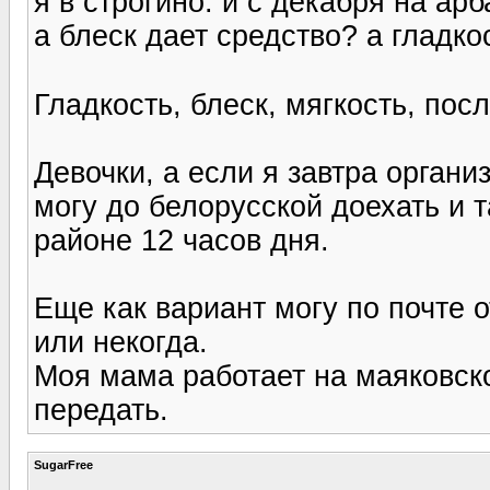
я в строгино. и с декабря на арб
а блеск дает средство? а гладк
Гладкость, блеск, мягкость, пос
Девочки, а если я завтра органи
могу до белорусской доехать и 
районе 12 часов дня.
Еще как вариант могу по почте 
или некогда.
Моя мама работает на маяковско
передать.
SugarFree