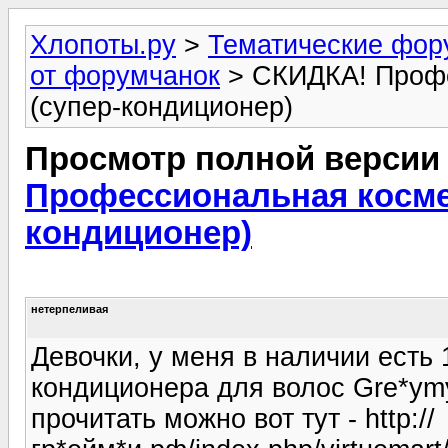
Хлопоты.ру
>
Тематические фо
от форумчанок
> СКИДКА! Профе
(супер-кондиционер)
Просмотр полной версии
Профессиональная космет
кондиционер)
нетерпеливая
Девочки, у меня в наличии ест
кондиционера для волос Gre*ymy
прочитать можно вот тут - http://