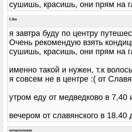
сушишь, красишь, они прям на 
CJka
я завтра буду по центру путешес
Очень рекомендую взять кондиц
сушишь, красишь, они прям на 
именно такой и нужен, т.к воло
я совсем не в центре :( от Слав
утром еду от медведково в 7,40 
вечером от славянского в 18.40
нетерпеливая