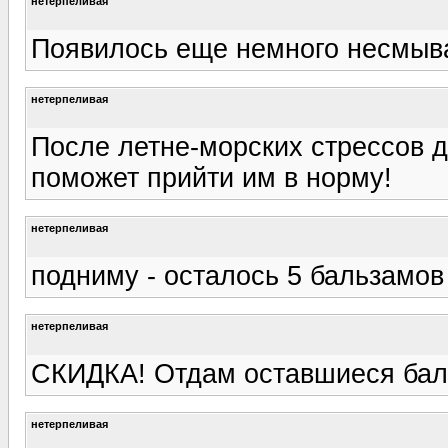
нетерпеливая
Появилось еще немного несмыв
нетерпеливая
После летне-морских стрессов 
поможет прийти им в норму!
нетерпеливая
подниму - осталось 5 бальзамов
нетерпеливая
СКИДКА! Отдам оставшиеся бал
нетерпеливая