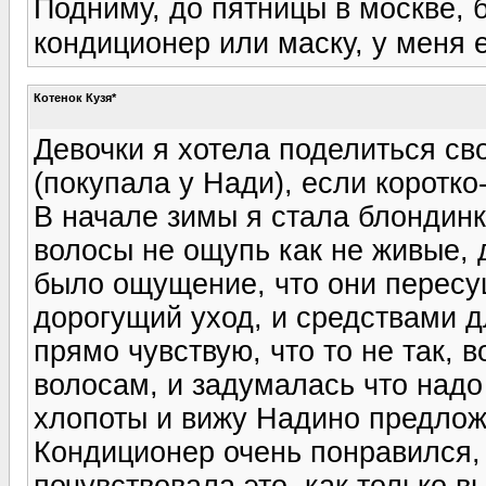
Подниму, до пятницы в москве, б
кондиционер или маску, у меня 
Котенок Кузя*
Девочки я хотела поделиться с
(покупала у Нади), если коротко
В начале зимы я стала блондинк
волосы не ощупь как не живые, 
было ощущение, что они пересу
дорогущий уход, и средствами 
прямо чувствую, что то не так, в
волосам, и задумалась что надо
хлопоты и вижу Надино предложе
Кондиционер очень понравился, 
почувствовала это, как только в