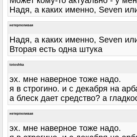
Может кому-то актуально - у ме
Надя, а каких именно, Seven ил
нетерпеливая
Надя, а каких именно, Seven ил
Вторая есть одна штука
totoshka
эх. мне наверное тоже надо.
я в строгино. и с декабря на арб
а блеск дает средство? а гладк
нетерпеливая
эх. мне наверное тоже надо.