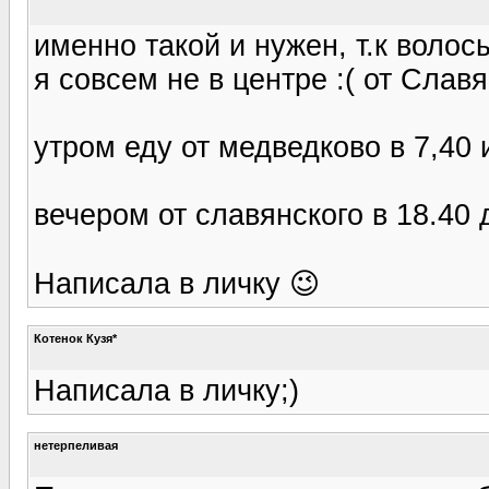
именно такой и нужен, т.к воло
я совсем не в центре :( от Слав
утром еду от медведково в 7,40 
вечером от славянского в 18.40
Написала в личку 😉
Котенок Кузя*
Написала в личку;)
нетерпеливая