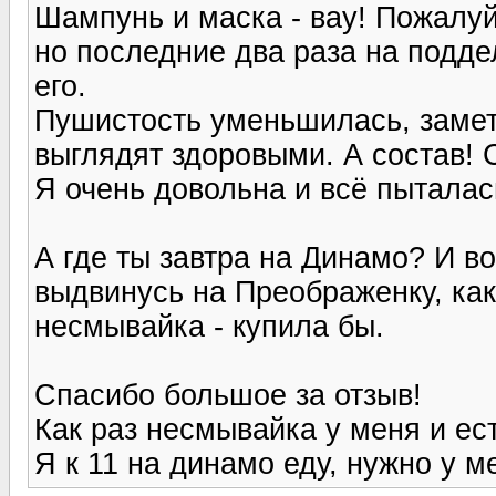
Шампунь и маска - вау! Пожалуй,
но последние два раза на подде
его.
Пушистость уменьшилась, замет
выглядят здоровыми. А состав! 
Я очень довольна и всё пыталась
А где ты завтра на Динамо? И во
выдвинусь на Преображенку, как
несмывайка - купила бы.
Спасибо большое за отзыв!
Как раз несмывайка у меня и ест
Я к 11 на динамо еду, нужно у 