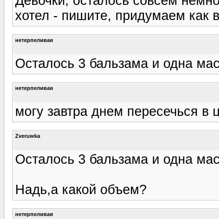
Девочки, осталось совсем немно
хотел - пишите, придумаем как 
нетерпеливая
Осталось 3 бальзама и одна мас
нетерпеливая
могу завтра днем пересечься в 
Zveruwka
Осталось 3 бальзама и одна мас
Надь,а какой объем?
нетерпеливая