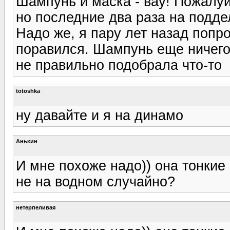
Шампунь и маска - вау! Пожалуй,
но последние два раза на подде
Надо же, я пару лет назад попр
поравился. Шампунь еще ничего,
не правильно подобрала что-то
totoshka
ну давайте и я на динамо
Анькин
И мне похоже надо)) она тонкие
не на водном случайно?
нетерпеливая