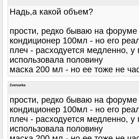
Надь,а какой объем?
прости, редко бываю на форуме
кондиционер 100мл - но его реа
плеч - расходуется медленно, у 
использовала половину
маска 200 мл - но ее тоже не ч
Zveruwka
прости, редко бываю на форуме
кондиционер 100мл - но его реа
плеч - расходуется медленно, у 
использовала половину
маска 200 мл - но ее тоже не ч