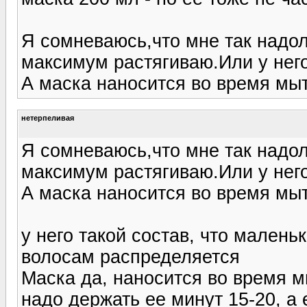
Я сомневаюсь,что мне так надол
максимум растягиваю.Или у него
А маска наносится во время мы
нетерпеливая
Я сомневаюсь,что мне так надол
максимум растягиваю.Или у него
А маска наносится во время мы
у него такой состав, что мален
волосам распределяется
Маска да, наносится во время мы
надо держать ее минут 15-20, а