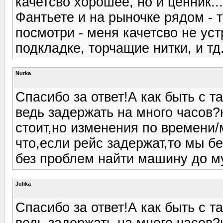
качетсво хорошее, но и ценник..
Фантьете и на рыночке рядом - т
посмотри - меня качетсво не ус
подкладке, торчащие нитки, и тд
Nurka
Спасибо за ответ!А как быть с т
ведь задержать на много часов
стоит,но изменения по времени/
что,если рейс задержат,то мы б
без проблем найти машину до м
Julika
Спасибо за ответ!А как быть с т
ведь задержать на много часов