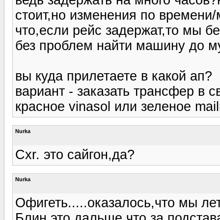
стоит,но изменения по времени/
что,если рейс задержат,то мы б
без проблем найти машину до м
вы куда прилетаете в какой ап?
вариант - заказать трансфер в с
красное vinasol или зеленое mail
Nurka
Cxr. это сайгон,да?
Nurka
Офигеть.....оказалось,что мы ле
Блин,это дальше,что за подстава