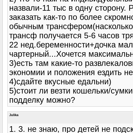
назвали-11 тыс в одну сторону.
заказать как-то по более скромн
обычным трансфером(насколько 
трансф получается 5-6 часов тря
22 нед.беременности+дочка мале
чартерный...Хочется максимальн
3)есть там какие-то развлекало
экономии и положения ездить н
4)сдайте вкусные едальни)
5)стоит ли везти кошельки/сумк
подделку можно?
Julika
1. 3. не знаю, про детей не подс