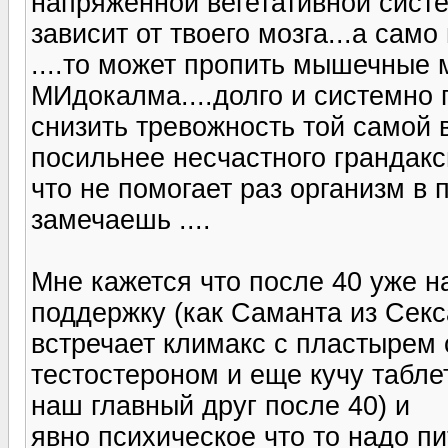
напряженной вегетативной систем
зависит от твоего мозга...а сам
....то может пропить мышечные
МИдокалма....долго и системно 
снизить тревожность той самой в
посильнее несчастного грандакси
что не помогает раз организм в 
замечаешь ....
Мне кажется что после 40 уже 
поддержку (как Саманта из Секс
встречает климакс с пластырем 
тестостероном и еще кучу таблет
наш главный друг после 40) и
явно психическое что то надо пи