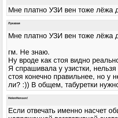
Мне платно УЗИ вен тоже лёжа 
Лукавая
Мне платно УЗИ вен тоже лёжа 
гм. Не знаю.
Ну вроде как стоя видно реальн
Я спрашивала у узистки, нельзя 
стоя конечно правильнее, но у н
ли? :)) В общем, табуретки нужн
HelenHenson!
Если отвечать именно насчет об