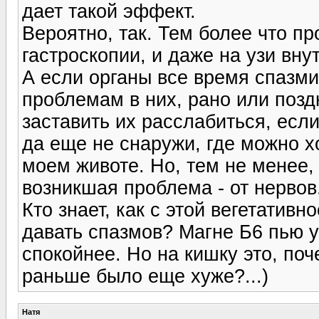
дает такой эффект.
Вероятно, так. Тем более что п
гастроскопии, и даже на узи вну
А если органы все время спазми
проблемам в них, рано или поздн
заставить их расслабиться, если
да еще не снаружи, где можно х
моем животе. Но, тем не менее,
возникшая проблема - от нервов
Кто знает, как с этой вегетативн
давать спазмов? Магне Б6 пью 
спокойнее. Но на кишку это, поч
раньше было еще хуже?...)
Натя