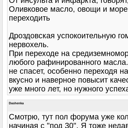
От инсульта и инфаркта, говоря
Оливковое масло, овощи и море
переходить
Дроздовская успокоительную го
нервохель.
При переходе на средиземноморс
любого рафинированного масла. 
не спасет, особенно переходя на
вкусно и наверное повысит каче
уже много лет, но нужного успех
Dashenka
Смотрю, тут пол форума уже кол
начиная с "под 30". Я тоже нед