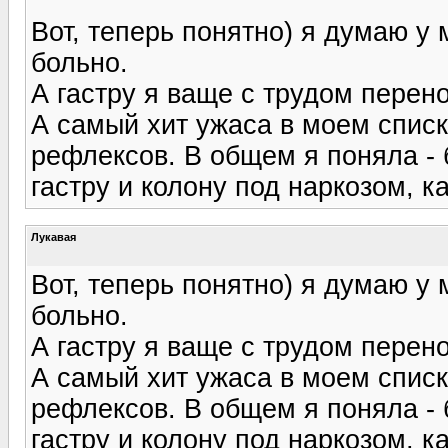
Вот, теперь понятно) я думаю у 
больно.
А гастру я ваще с трудом пере
А самый хит ужаса в моем списк
рефлексов. В общем я поняла - 
гастру и колону под наркозом, к
Лукавая
Вот, теперь понятно) я думаю у 
больно.
А гастру я ваще с трудом пере
А самый хит ужаса в моем списк
рефлексов. В общем я поняла - 
гастру и колону под наркозом, к