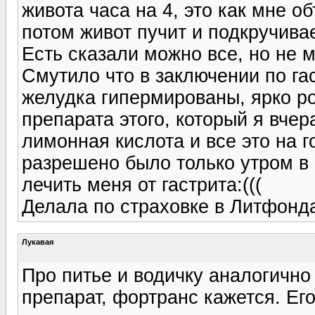
живота часа на 4, это как мне 
потом живот пучит и подкручивае
Есть сказали можно все, но не м
Смутило что в заключении по га
желудка гипермированы, ярко ро
препарата этого, который я вчер
лимонная кислота и все это на 
разрешено было только утром в 
лечить меня от гастрита:(((
Делала по страховке в Литфонда
Лукавая
Про питье и водичку аналогично 
препарат, фортранс кажется. Его