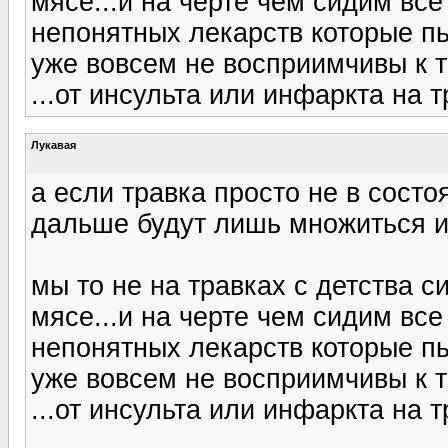
мясе...и на черте чем сидим все 
непонятных лекарств которые пь
уже вовсем не восприимчивы к тр
...от инсульта или инфаркта на 
Лукавая
а если травка просто не в состо
дальше будут лишь множиться и 
мы то не на травках с детства с
мясе...и на черте чем сидим все 
непонятных лекарств которые пь
уже вовсем не восприимчивы к тр
...от инсульта или инфаркта на 