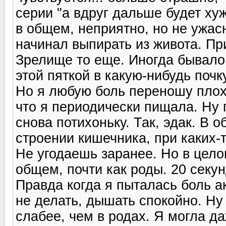
серии "а вдруг дальше будет ху
в общем, неприятно, но не ужа
начинал выпирать из живота. Пр
Зрелище то еще. Иногда бывало 
этой пяткой в какую-нибудь почк
Но я любую боль переношу плохо
что я периодически пищала. Ну 
снова потихоньку. Так, эдак. В
строении кишечника, при каких-
Не угодаешь заранее. Но в целом
общем, почти как роды. 20 секун
Правда когда я пыталась боль а
не делать, дышать спокойно. Ну
слабее, чем в родах. Я могла да