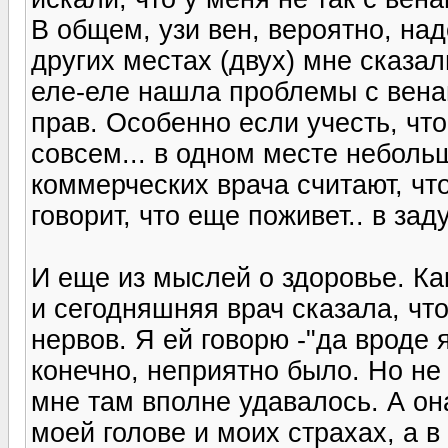
В общем, узи вен, вероятно, над
других местах (двух) мне сказал
еле-еле нашла проблемы с венам
прав. Особенно если учесть, что
совсем... в одном месте неболь
коммерческих врача считают, чт
говорит, что еще поживет.. в зад
И еще из мыслей о здоровье. Как
и сегодняшняя врач сказала, чт
нервов. Я ей говорю -"да вроде 
конечно, неприятно было. Но не
мне там вполне удавалось. А он
моей голове и моих страхах, а в