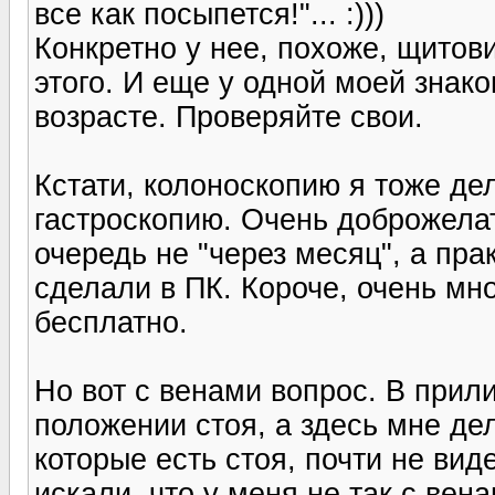
все как посыпется!"... :)))
Конкретно у нее, похоже, щитови
этого. И еще у одной моей знак
возрасте. Проверяйте свои.
Кстати, колоноскопию я тоже де
гастроскопию. Очень доброжелат
очередь не "через месяц", а пр
сделали в ПК. Короче, очень мн
бесплатно.
Но вот с венами вопрос. В прил
положении стоя, а здесь мне де
которые есть стоя, почти не вид
искали, что у меня не так с вена