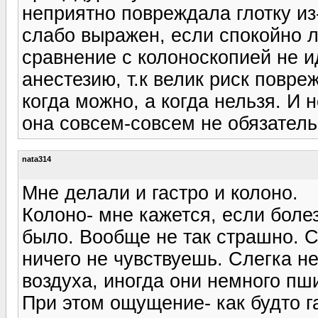
неприятно повреждала глотку из-
слабо выражен, если спокойно л
сравнение с колоноскопией не и
анестезию, т.к велик риск повре
когда можно, а когда нельзя. И 
она совсем-совсем не обязатель
nata314
Мне делали и гастро и колоно.
Колоно- мне кажется, если болез
было. Вообще не так страшно. 
ничего не чувствуешь. Слегка 
воздуха, иногда они немного пш
При этом ощущение- как будто г