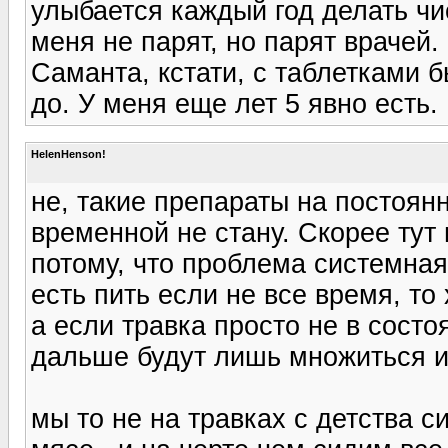
улыбается каждый год делать чи
меня не парят, но парят врачей.
Саманта, кстати, с таблетками б
до. У меня еще лет 5 явно есть.
HelenHenson!
не, такие препараты на постоянн
временной не стану. Скорее тут
потому, что проблема системная
есть пить если не все время, то
а если травка просто не в состо
дальше будут лишь множиться и 
мы то не на травках с детства с