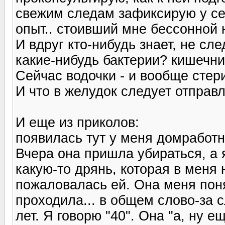
свежим следам зафиксирую у се
опыт.. стоивший мне бессонной н
И вдруг кто-нибудь знает, не сл
какие-нибудь бактерии? кишечни
Сейчас водочки - и вообще стери
И что в желудок следует отправ
И еще из приколов:
появилась тут у меня домработн
Вчера она пришла убираться, а 
какую-то дрянь, которая в меня 
пожаловалась ей. Она меня поня
проходила... в общем слово-за 
лет. Я говорю "40". Она "а, ну е