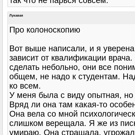
так что не парься совсем.
Лукавая
Про колоноскопию
Вот выше написали, и я уверена
зависит от квалификации врача.
сделать небольно, они все поним
общем, не надо к студентам. На
ко всем.
У меня была с виду опытная, но
Вряд ли она там какая-то особе
Она вела со мной психологическ
слишком верещала. Я же из пис
умираю. Она стращала, угрожала