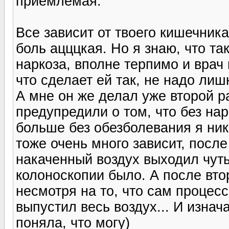
приемлемая.
Все зависит от твоего кишечник
боль ацццкая. Но я знаю, что та
наркоза, вполне терпимо и врач
что сделает ей так, не надо ли
А мне он же делал уже второй р
предупредили о том, что без нар
больше без обезболевания я ник
тоже очень много зависит, после
накаченный воздух выходил чуть
колоноскопии было. А после втор
несмотря на то, что сам процес
выпустил весь воздух... И изнач
поняла, что могу)