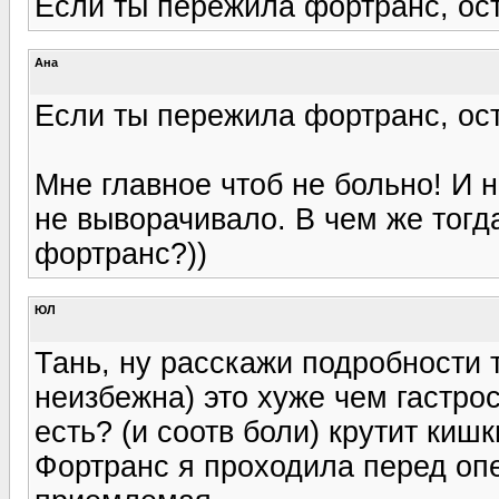
Если ты пережила фортранс, ос
Ана
Если ты пережила фортранс, ос
Мне главное чтоб не больно! И 
не выворачивало. В чем же тогд
фортранс?))
ЮЛ
Тань, ну расскажи подробности 
неизбежна) это хуже чем гастр
есть? (и соотв боли) крутит кишк
Фортранс я проходила перед опе