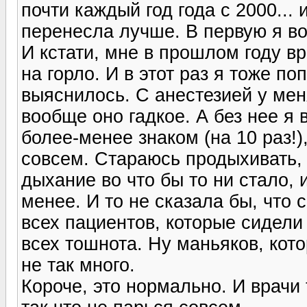
почти каждый год года с 2000...
перенесла лучше. В первую я во
И кстати, мне в прошлом году в
на горло. И в этот раз я тоже по
выяснилось. С анестезией у мен
вообще оно гадкое. А без нее я
более-менее знаком (на 10 раз!)
совсем. Стараюсь продыхивать, 
дыхание во что бы то ни стало, 
менее. И то не сказала бы, что 
всех пациентов, которые сидели
всех тошнота. Ну маньяков, кот
не так много.
Короче, это нормально. И врачи