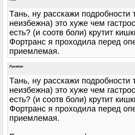
Тань, ну расскажи подробности 
неизбежна) это хуже чем гастр
есть? (и соотв боли) крутит кишк
Фортранс я проходила перед опе
приемлемая.
Лукавая
Тань, ну расскажи подробности 
неизбежна) это хуже чем гастр
есть? (и соотв боли) крутит кишк
Фортранс я проходила перед опе
приемлемая.