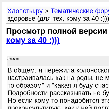
Хлопоты.ру
>
Тематические фо
здоровье (для тех, кому за 40 :))
Просмотр полной версии
кому за 40 :)))
Лукавая
В общем, я пережила колоноскопи
настраивалась как на роды, не 
то образом" и "какая я буду счас
Подробности рассказывать не бу
Но если кому-то понадобится эт
проконсультирую, как к ней подг