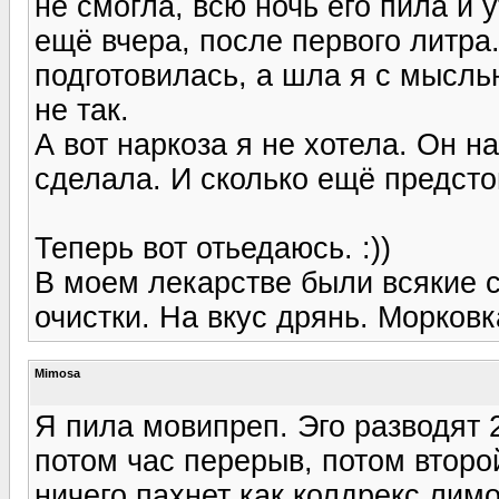
не смогла, всю ночь его пила и
ещё вчера, после первого литра
подготовилась, а шла я с мысль
не так.
А вот наркоза я не хотела. Он на
сделала. И сколько ещё предсто
Теперь вот отьедаюсь. :))
В моем лекарстве были всякие с
очистки. На вкус дрянь. Морковк
Mimosa
Я пила мовипреп. Эго разводят 2
потом час перерыв, потом второ
ничего пахнет как колдрекс лимо