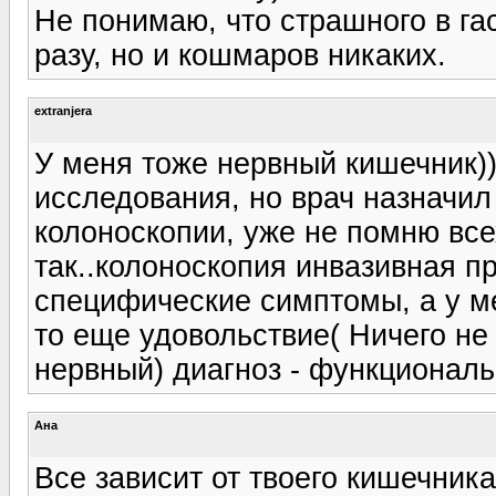
Не понимаю, что страшного в га
разу, но и кошмаров никаких.
extranjera
У меня тоже нервный кишечник)
исследования, но врач назначил
колоноскопии, уже не помню все
так..колоноскопия инвазивная пр
специфические симптомы, а у ме
то еще удовольствие( Ничего не
нервный) диагноз - функциональ
Ана
Все зависит от твоего кишечник