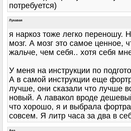
потребуется)
Лукавая
я наркоз тоже легко переношу. Н
мозг. А мозг это самое ценное, 
жальче, чем себя.. хотя себя мн
У меня на инструкции по подгот
А в самой инструкции еще фортр
лучше, они сказали что лучше в
новый. А лавакол вроде дешевы
что хорошо, я и выбрала фортран
совсем. Я литр часа за два в се
Ана