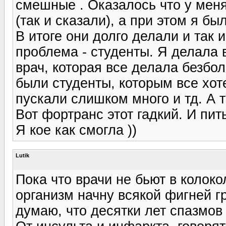
смешные . Оказалось что у меня
(так и сказали), а при этом я бы
В итоге они долго делали и так и
проблема - студенты. Я делала 
врач, которая все делала безбо
были студенты, которым все хот
пускали слишком много и тд. А 
Вот фортранс этот гадкий. И пит
Я кое как смогла ))
Lutik
Пока что врачи не бьют в колоко
организм начну всякой фигней г
думаю, что десятки лет спазмов 