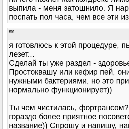
выпила - меня затошнило. Я нар
поспать пол часа, чем все эти 
ЮЛ
я готовлюсь к этой процедуре, п
лезет...
Сделай ты уже раздел - здоровье
Простоквашу или кефир пей, он
нужными бактериями, но это при
нормально функционирует))
Ты чем чистилась, фортрансом? 
гораздо более приятное посовет
название)) Спрошу и напишу, н