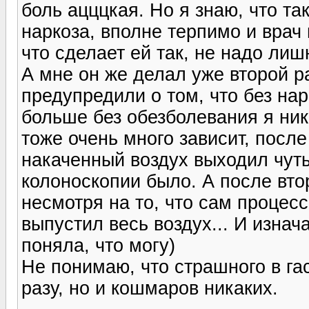
боль ацццкая. Но я знаю, что та
наркоза, вполне терпимо и врач
что сделает ей так, не надо ли
А мне он же делал уже второй р
предупредили о том, что без нар
больше без обезболевания я ник
тоже очень много зависит, после
накаченный воздух выходил чуть
колоноскопии было. А после втор
несмотря на то, что сам процес
выпустил весь воздух... И изнач
поняла, что могу)
Не понимаю, что страшного в га
разу, но и кошмаров никаких.