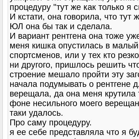
процедуру "тут же как только я с
И кстати, она говорила, что тут 
ЮЛ она бы так и сделала.
И вариант рентгена она тоже уж
меня кишка опустилась в малый 
спортсменов, или у тех кто резко
ни другого, пришлось решить что
строение мешало пройти эту заго
начала подумывать о рентгене д
верещала, да она меня крутила т
фоне несильного моего верещания
таки удалось.
Про саму процедуру.
я ее себе представляла что я бу