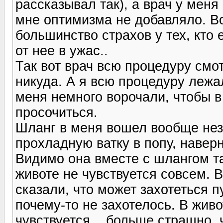
рассказывал так), а врач у меня 
мне оптимизма не добавляло. В
большинство страхов у тех, кто
от нее в ужас..
Так вот врач всю процедуру смо
никуда. А я всю процедуру лежала
меня немного ворочали, чтобы 
просочиться.
Шланг в меня вошел вообще нез
прохладную ватку в попу, наверн
Видимо она вместе с шлангом т
животе не чувствуется совсем. 
сказали, что может захотеться пу
почему-то не захотелось. В жив
чувствуется... больше страшно, 