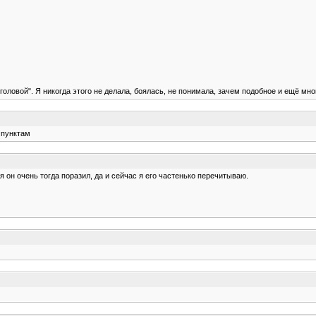
оловой". Я никогда этого не делала, боялась, не понимала, зачем подобное и ещё много
 пунктам
 он очень тогда поразил, да и сейчас я его частенько перечитываю.