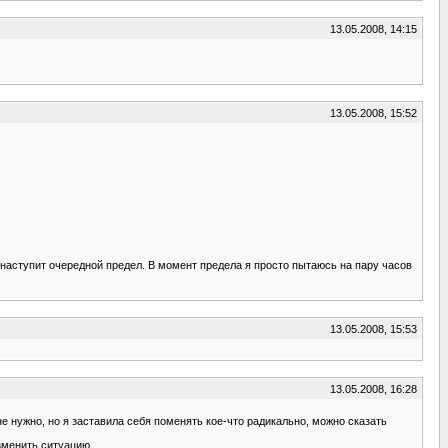
13.05.2008, 14:15
13.05.2008, 15:52
 наступит очередной предел. В момент предела я просто пытаюсь на пару часов
13.05.2008, 15:53
13.05.2008, 16:28
е нужно, но я заставила себя поменять кое-что радикально, можно сказать
изменить ситуацию