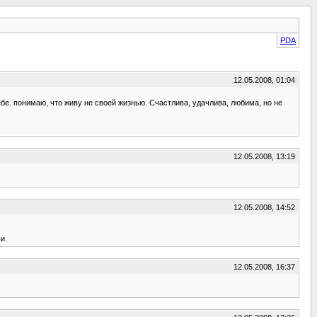
PDA
12.05.2008, 01:04
ебе. понимаю, что живу не своей жизнью. Счастлива, удачлива, любима, но не
12.05.2008, 13:19
12.05.2008, 14:52
и.
12.05.2008, 16:37