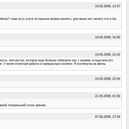
19.05.2008, 13:37
бёнок? тоже есть а всё остальное можно менять. для меня нет ничего что я бы
19.05.2008, 16:45
19.05.2008, 22:42
ность, несчастье, которое еще больше сблизило нас с мужем, я ощутила его
я. У меня отличная работа и прекрасные коллеги. Я взглянула на жизнь
19.05.2008, 22:54
21.05.2008, 01:56
твоей теперешней точки зрения.
07.06.2008, 17:34