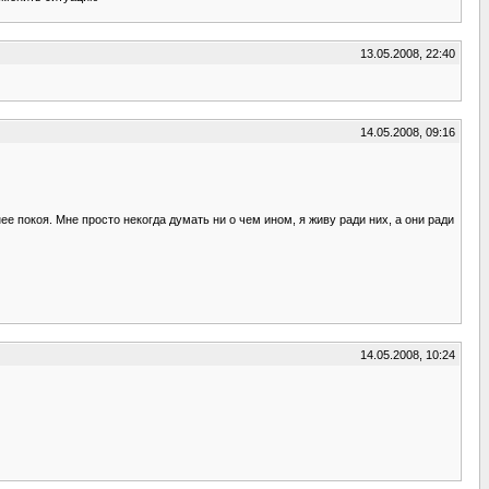
13.05.2008, 22:40
14.05.2008, 09:16
ее покоя. Мне просто некогда думать ни о чем ином, я живу ради них, а они ради
14.05.2008, 10:24