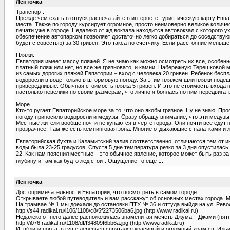
Ленточка
Транспорт.
Прежде чем ехать в отпуск распечатайте в интернете туристическую карту Евп
места. Также по городу курсирует огромное, просто неимоверно великое количе
печати уже в городе. Недалеко от жд вокзала находится автовокзал с которого
обеспечение автопарком позволяет достаточно легко добираться до соседствующи
будет с совестью) за 30 гривен. Это такса по счетчику. Если расстояние меньше,
Пляжи.
Евпатория имеет массу пляжей. Я не знаю как можно осмотреть их все, особенно
платный пляж или нет, но все же грязновато, и камни. Набережную Терешковой 
из самых дорогих пляжей Евпатории – вход с человека 20 гривен. Ребенок бесп
водоросли в воде только в штормовую погоду. За этим пляжем шли пляжи подеше
привередливые. Обычная стоимость пляжа 5 гривен. И это не стоимость входа 
настолько невелики по своим размерам, что лично я боялась по ним передвигать
Море.
Кто-то ругает Евпаторийское море за то, что оно якобы грязное. Ну не знаю. Пр
погоду приносило водоросли и медузы. Сразу обращу внимание, что эти медузы н
Местные жители вообще почти не купаются в черте города. Они почти все едут на
прозрачнее. Там же есть кемпинговая зона. Многие отдыхающие с палатками и 
Евпаторийская бухта и Каламитский залив соответственно, отличаются тем от и
воды была 23-25 градусов. Спустя 5 дне температура резко за 3 дня опустилась
22. Как нам пояснил местные – это обычное явление, которое может быть раз за
глубину и там как будто лед стоит. Ощущение то еще .
Ленточка
Достопримечательности Евпатории, что посмотреть в самом городе.
Открываете любой путеводитель и вам расскажут об основных местах города. Мн
На трамвае № 1 мы доехали до остановки ПТУ № 36 и оттуда выйдя на ул. Рево
http://s44.radikal.ru/i106/1108/c8/5f2273506ba6.jpg (http://www.radikal.ru)
Недалеко от него далее расположилась знаменитая мечеть Джума – Джами (пятн
http://i076.radikal.ru/1108/df/f34809f6bb6a.jpg (http://www.radikal.ru)
И, вблизи порта, в гуще деревьев спрятался красивый и огромный храм св. Ильи