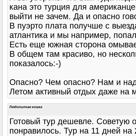
кана это турция для американце
выйти не зачем. Да и опасно гово
В пуэрто плата получше с выезда
атлантика и мы например, попа
Есть еще южная сторона омыва
В общем там красиво, но несколь
показалось:-)
Опасно? Чем опасно? Нам и над
Летом активный отдых даже на 
Любопытная кошка
Готовый тур дешевле. Советую 
понравилось. Тур на 11 дней на 