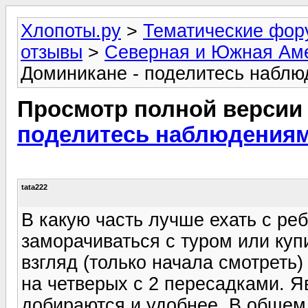
Хлопоты.ру
>
Тематические фо
отзывы
>
Северная и Южная Ам
Доминикане - поделитесь набл
Просмотр полной версии
поделитесь наблюдения
tata222
В какую часть лучше ехать с реб
заморачиваться с туром или куп
взгляд (только начала смотреть)
на четверых с 2 пересадками. Я
добираются и удобнее. В общем