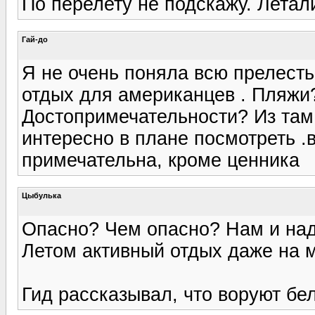
По перелету не подскажу. Летали
Гай-до
Я не очень поняла всю прелест
отдых для американцев . Пляжи
Достопримечательности? Из там 
интересно в плане посмотреть .
примечательна, кроме ценника
Цыбулька
Опасно? Чем опасно? Нам и над
Летом активный отдых даже на 
Гид рассказывал, что воруют бе