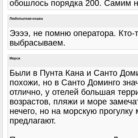
обошлось порядка 200. Самим н
Любопытная кошка
Ээээ, не помню оператора. Кто-т
выбрасываем.
Мерси
Были в Пунта Кана и Санто Доми
похожи, но в Санто Доминго зна
отлично, у отелей большая терр
возрастов, пляжи и море замеча
нечего, но на морскую прогулку 
предлагают.