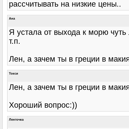
рассчитывать на низкие цены..
Ана
Я устала от выхода к морю чуть 
т.п.
Лен, а зачем ты в греции в маки
Токси
Лен, а зачем ты в греции в маки
Хороший вопрос:))
Ленточка