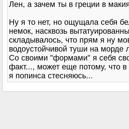
Лен, а зачем ты в греции в маки
Ну я то нет, но ощущала себя б
немок, насквозь вытатуированн
складывалось, что прям я ну мов
водоустойчивой туши на морде 
Со своими "формами" я себя св
факт..., может еще потому, что 
я попинса стесняюсь...