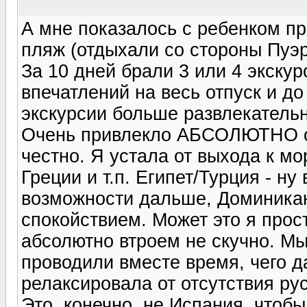
А мне показалось с ребенком п
пляж (отдыхали со стороны Пуэр
За 10 дней брали 3 или 4 экскур
впечатлений на весь отпуск и д
экскурсии больше развлекатель
Очень привлекло АБСОЛЮТНО от
честно. Я устала от выхода к мо
Греции и т.п. Египет/Турция - ну
возможности дальше, Доминикан
спокойствием. Может это я прос
абсолютно втроем не скучно. Мы
проводили вместе время, чего д
релаксировала от отсутствия рус
Это, конечно, не Испания, чтобы