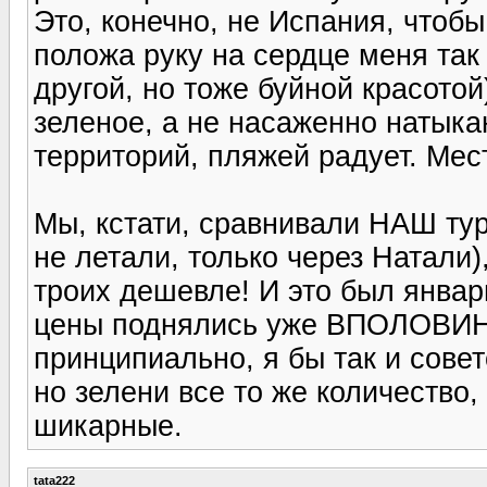
Это, конечно, не Испания, чтобы
положа руку на сердце меня та
другой, но тоже буйной красотой
зеленое, а не насаженно натыка
территорий, пляжей радует. Ме
Мы, кстати, сравнивали НАШ тур
не летали, только через Натали),
троих дешевле! И это был январ
цены поднялись уже ВПОЛОВИНУ
принципиально, я бы так и сове
но зелени все то же количество,
шикарные.
tata222