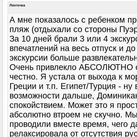
Ленточка
А мне показалось с ребенком п
пляж (отдыхали со стороны Пуэр
За 10 дней брали 3 или 4 экскур
впечатлений на весь отпуск и д
экскурсии больше развлекатель
Очень привлекло АБСОЛЮТНО от
честно. Я устала от выхода к мо
Греции и т.п. Египет/Турция - ну
возможности дальше, Доминикан
спокойствием. Может это я прос
абсолютно втроем не скучно. Мы
проводили вместе время, чего д
релаксировала от отсутствия рус