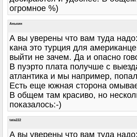
огромное %)
Анькин
А вы уверены что вам туда надо:
кана это турция для американце
выйти не зачем. Да и опасно гово
В пуэрто плата получше с выезда
атлантика и мы например, попа
Есть еще южная сторона омыва
В общем там красиво, но несколь
показалось:-)
tata222
А вы уверены что вам туда надо: