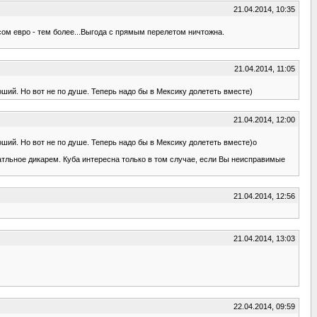
21.04.2014, 10:35
рсом евро - тем более...Выгода с прямым перелетом ничтожна.
21.04.2014, 11:05
оший. Но вот не по душе. Теперь надо бы в Мексику долететь вместе)
21.04.2014, 12:00
оший. Но вот не по душе. Теперь надо бы в Мексику долететь вместе)о
сатльное дикарем. Куба интересна только в том случае, если Вы неисправимые
21.04.2014, 12:56
21.04.2014, 13:03
22.04.2014, 09:59