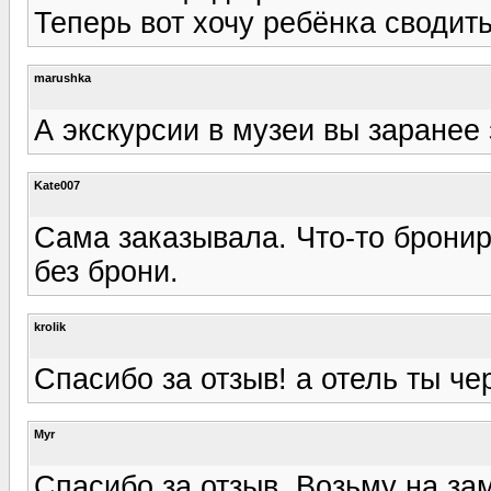
Теперь вот хочу ребёнка сводить
marushka
А экскурсии в музеи вы заранее
Kate007
Сама заказывала. Что-то бронир
без брони.
krolik
Спасибо за отзыв! а отель ты че
Myr
Спасибо за отзыв. Возьму на зам