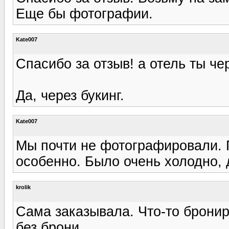
Еще бы фотографии.
Kate007
Спасибо за отзыв! а отель ты че
Да, через букинг.
Kate007
Мы почти не фотографировали. 
особенно. Было очень холодно,
krolik
Сама заказывала. Что-то бронир
без брони.