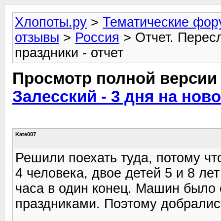
Хлопоты.ру
>
Тематические фо
отзывы
>
Россия
> Отчет. Пересл
праздники - отчет
Просмотр полной версии
Залесский - 3 дня на нов
Kate007
Решили поехать туда, потому что
4 человека, двое детей 5 и 8 ле
часа в один конец. Машин было 
праздниками. Поэтому добралис