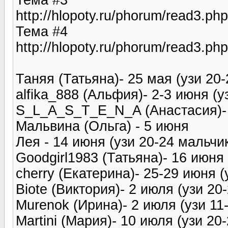
http://hlopoty.ru/phorum/read3.
Тема #4
http://hlopoty.ru/phorum/read3.
Таняя (Татьяна)- 25 мая (узи 20
alfika_888 (Альфия)- 2-3 июня (у
S_L_A_S_T_E_N_A (Анастасия)- 
Мальвина (Ольга) - 5 июня
Лея - 14 июня (узи 20-24 мальчи
Goodgirl1983 (Татьяна)- 16 июня
cherry (Екатерина)- 25-29 июня (
Biote (Виктория)- 2 июля (узи 20
Murenok (Ирина)- 2 июля (узи 11
Martini (Мария)- 10 июля (узи 20