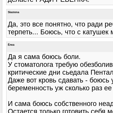
Slastena
Да, это все понятно, что ради р
терпеть... Боюсь, что с катушек 
Ёлка
Да я сама боюсь боли.
У стоматолога требую обезболив
критические дни сьедала Пентал
Даже вот кровь сдавать - боюсь 
беременность уж сколько раз ее
И сама боюсь собственного неад
Остается только готовить себя м