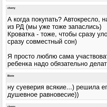
cherry
А когда покупать? Автокресло, н
из РД (мы уже тоже запаслись)
Кроватка - тоже, чтобы сразу ул
сразу совместный сон)
Я просто люблю сама участвоват
ребенка надо обязательно дела
Biote
ну суеверия всякие...) решила е
душевное равновесие))
cherry