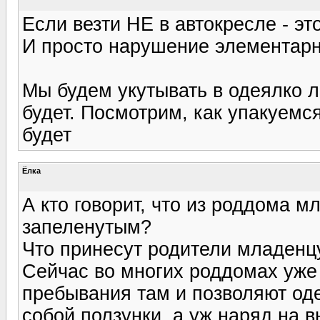
Если везти НЕ в автокресле - э
И просто нарушение элементарн
Мы будем укутывать в одеялко л
будет. Посмотрим, как упакуемся
будет
Ёлка
А кто говорит, что из роддома м
запеленутым?
Что принесут родители младенцу 
Сейчас во многих роддомах уже
пребывания там и позволяют од
собой ползунки, а уж наряд на в