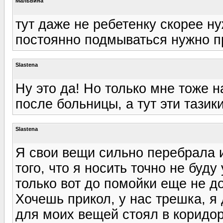
Мальвина
тут даже не ребетенку скорее н
постоянно подмываться нужно п
Slastena
Ну это да! Но только мне тоже н
после больницы, а тут эти тазик
Slastena
Я свои вещи сильно перебрала и
того, что я носить точно не буду
только вот до помойки еще не д
Хочешь прикол, у нас трешка, я
для моих вещей стоял в коридор