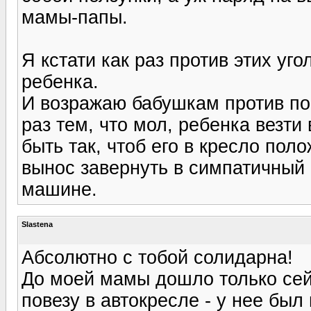
мамы-папы.
Я кстати как раз против этих уго
ребенка.
И возражаю бабушкам против по
раз тем, что мол, ребенка везти
быть так, чтоб его в кресло пол
вынос завернуть в симпатичный 
машине.
Slastena
Абсолютно с тобой солидарна!
До моей мамы дошло только сей
повезу в автокресле - у нее был