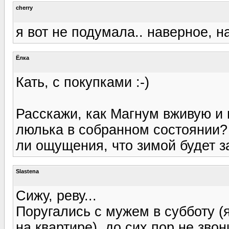
cherry
я вот не подумала.. наверное, н
Ёлка
Кать, с покупками :-)
Расскажи, как Магнум вживую и
люлька в собранном состоянии? 
ли ощущения, что зимой будет з
Slastena
Сижу, реву...
Поругались с мужем в субботу (
на квартире), до сих пор не звон