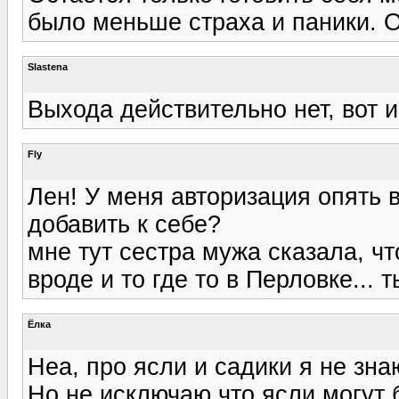
было меньше страха и паники. О
Slastena
Выхода действительно нет, вот 
Fly
Лен! У меня авторизация опять в
добавить к себе?
мне тут сестра мужа сказала, чт
вроде и то где то в Перловке... т
Ёлка
Неа, про ясли и садики я не зна
Но не исключаю что ясли могут 