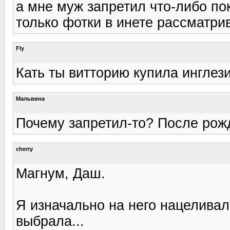
а мне муж запретил что-либо пок
только фотки в инете рассматри
Fly
Кать ты витторию купила инглези
Мальвина
Почему запретил-то? После рож
cherry
Магнум, Даш.
Я изначально на него нацеливала
выбрала...