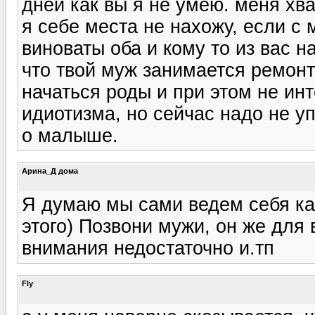
дней как вы я не умею. меня хв
я себе места не нахожу, если с 
виноваты оба и кому то из вас н
что твой муж занимается ремонт
начаться роды и при этом не инт
идиотизма, но сейчас надо не у
о малыше.
Арина_Д дома
Я думаю мы сами ведем себя ка
этого) Позвони мужи, он же для 
внимания недостаточно и.тп
Fly