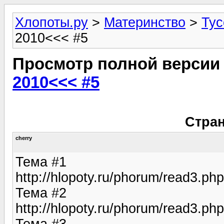
Хлопоты.ру
>
Материнство
>
Тус
2010<<< #5
Просмотр полной версии
2010<<< #5
Стран
cherry
Тема #1
http://hlopoty.ru/phorum/read3.
Тема #2
http://hlopoty.ru/phorum/read3.
Тема #3