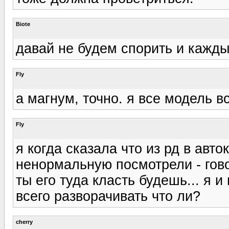
Biote
давай не будем спорить и кажды
Fly
а магнум, точно. я все модель 
Fly
я когда сказала что из рд в авт
ненормальную посмотрели - говор
ты его туда класть будешь... я 
всего разворачивать что ли?
cherry