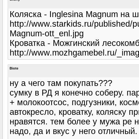
Коляска - Inglesina Magnum на ш
http://www.starkids.ru/published
Magnum-ott_enl.jpg
Кроватка - Можгинский лесоком
http://www.mozhgamebel.ru/_image
Biote
ну а чего там покупать???
сумку в РД я конечно соберу. п
+ молокоотсос, подгузники, косм
автокресло, кроватку, коляску п
нравятся. тем более у мужа ре 
надо, да и вкус у него отличный.