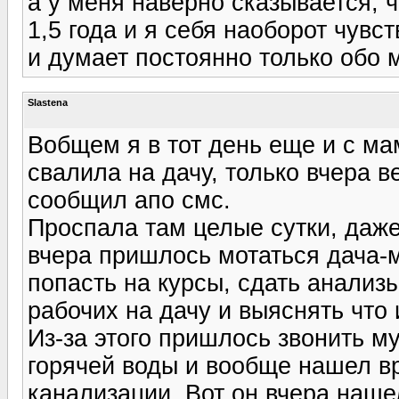
а у меня наверно сказывается, 
1,5 года и я себя наоборот чувс
и думает постоянно только обо
Slastena
Вобщем я в тот день еще и с ма
свалила на дачу, только вчера в
сообщил апо смс.
Проспала там целые сутки, даже
вчера пришлось мотаться дача-м
попасть на курсы, сдать анализы
рабочих на дачу и выяснять что 
Из-за этого пришлось звонить му
горячей воды и вообще нашел вр
канализации. Вот он вчера наше