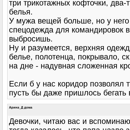
три трикотажных кофточки, два-
белья.
У мужа вещей больше, но у нег
спецодежда для командировок в
выбросишь.
Ну и разумеется, верхняя одежд
белье, полотенца, покрывало, с
на дне - надувная сложенная кр
Если б у нас коридор позволял т
пусть бы даже пришлось бегать в
Арина_Д дома
Девочки, читаю вас и вспоминаю