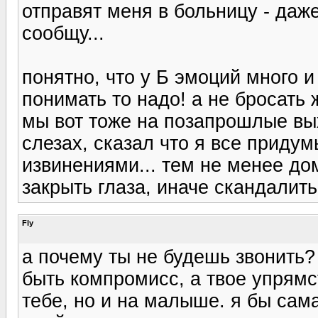
отправят меня в больницу - даж
сообщу...
понятно, что у Б эмоций много 
понимать то надо! а не бросать 
мы вот тоже на позапрошлые вых
слезах, сказал что я все придум
извинениями... тем не менее до
закрыть глаза, иначе скандалить
Fly
а почему ты не будешь звонить?
быть компромисс, а твое упрямс
тебе, но и на малыше. я бы сам