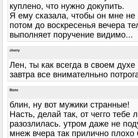
куплено, что нужно докупить.
Я ему сказала, чтобы он мне не 
потом до воскресенья вечера те
выполняет поручение видимо...
cherry
Лен, ты как всегда в своем духе
завтра все внимателньно потрог
Biote
блин, ну вот мужики странные!
Насть, делай так, от чегго тебе л
разозлилась. утром даже не под
мнеж вчера так прилично плохо 