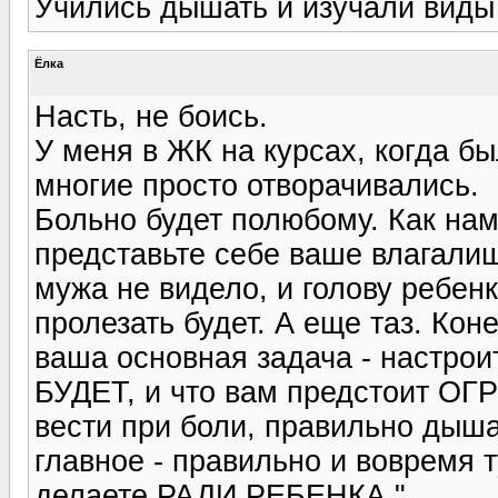
Учились дышать и изучали виды
Ёлка
Насть, не боись.
У меня в ЖК на курсах, когда б
многие просто отворачивались.
Больно будет полюбому. Как нам
представьте себе ваше влагалищ
мужа не видело, и голову ребенк
пролезать будет. А еще таз. Кон
ваша основная задача - настро
БУДЕТ, и что вам предстоит О
вести при боли, правильно дыша
главное - правильно и вовремя т
делаете РАДИ РЕБЕНКА."