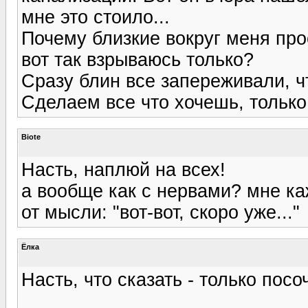
мне это стоило...
Почему близкие вокруг меня прос
вот так взрываюсь только?
Сразу блин все запереживали, ч
Сделаем все что хочешь, только
Biote
Насть, наплюй на всех!
а вообще как с нервами? мне ка
от мысли: "вот-вот, скоро уже..."
Ёлка
Насть, что сказать - только посо