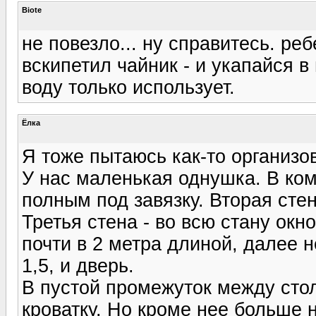
Biote
не повезло... ну справитесь. ре
вскипетил чайник - и укапайся в
воду только использует.
Ёлка
Я тоже пытаюсь как-то организов
У нас маленькая однушка. В ком
полным под завязку. Вторая сте
Третья стена - во всю стану окн
почти в 2 метра длиной, далее 
1,5, и дверь.
В пустой промежуток между стол
кроватку. Но кроме нее больше н