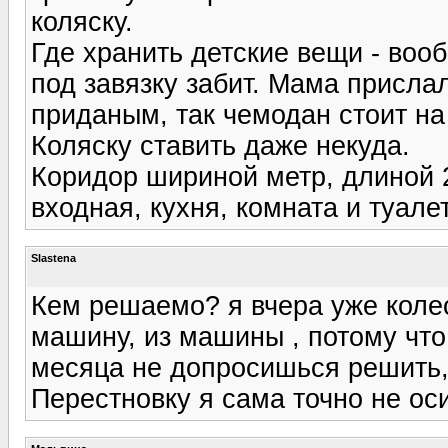
коляску.
Где хранить детские вещи - во
под завязку забит. Мама присл
приданым, так чемодан стоит на
Коляску ставить даже некуда.
Коридор шириной метр, длиной 2
входная, кухня, комната и туале
Slastena
Кем решаемо? я вчера уже коле
машину, из машины , потому что
месяца не допросишься решить, 
Перестновку я сама точно не ос