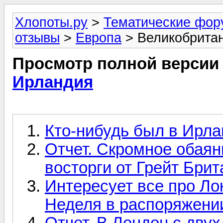
Хлопоты.ру
>
Тематические фо
отзывы
>
Европа
> Великобрита
Просмотр полной версии
Ирландия
Кто-нибудь был в Ирла
Отчет. Скромное обаян
восторги от Грейт Брит
Интересует все про Ло
Неделя в распоряжении
Отчет. В Лондон с двух