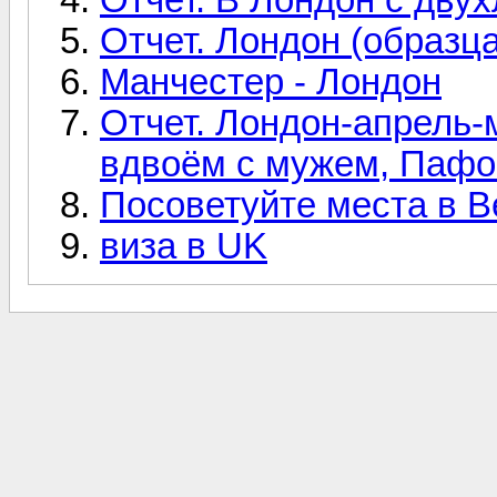
Отчет. Лондон (образца
Манчестер - Лондон
Отчет. Лондон-апрель-
вдвоём с мужем, Пафо
Посоветуйте места в 
виза в UK