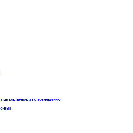
)
овыми компаниями по возмещению
сквы!!!